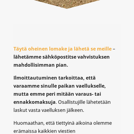
Täytä oheinen lomake ja lähetä se meille
–
lähetämme sähköpostitse vahvistuksen
mahdollisimman pian.
Ilmoittautuminen tarkoittaa, että
varaamme sinulle paikan vaellukselle,
mutta emme peri mitään varaus- tai
ennakkomaksuja
. Osallistujille lähetetään
laskut vasta vaelluksen jälkeen.
Huomaathan, että tiettyinä aikoina olemme
erämaissa kaikkien viestien