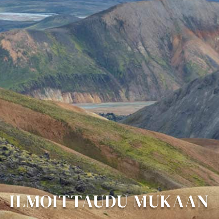
ILMOITTAUDU MUKAAN