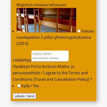
Majoitun omassa teltassani
Haluan
vuodepaikan 2 yöksi yhteismajoituksessa
(250 €)
Lisätietoja
Hyväksyn Porta Arctican Matka- ja
peruutusehdot / I agree to the Terms and
Conditions (Travel and Cancellation Policy)
*
Kyllä / Yes
Lähetä / Send