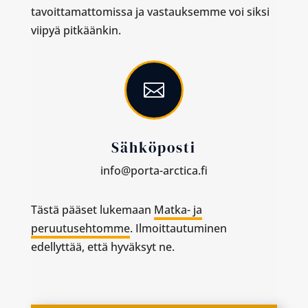
tavoittamattomissa ja vastauksemme voi siksi
viipyä pitkäänkin.

Sähköposti
info@porta-arctica.fi
Tästä pääset lukemaan
Matka- ja
peruutusehtomme
. Ilmoittautuminen
edellyttää, että hyväksyt ne.