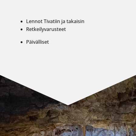
Lennot Tivatiin ja takaisin
Retkeilyvarusteet
Päivälliset