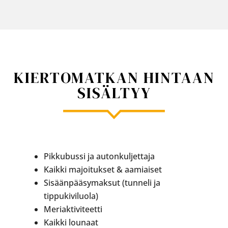
KIERTOMATKAN HINTAAN
SISÄLTYY
Pikkubussi ja autonkuljettaja
Kaikki majoitukset & aamiaiset
Sisäänpääsymaksut (tunneli ja
tippukiviluola)
Meriaktiviteetti
Kaikki lounaat