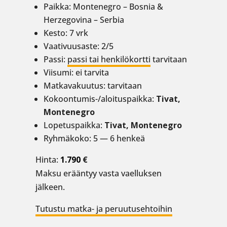
Paikka: Montenegro – Bosnia &
Herzegovina – Serbia
Kesto: 7 vrk
Vaativuusaste: 2/5
Passi:
passi tai henkilökortti
tarvitaan
Viisumi: ei tarvita
Matkavakuutus: tarvitaan
Kokoontumis-/aloituspaikka:
Tivat,
Montenegro
Lopetuspaikka:
Tivat, Montenegro
Ryhmäkoko: 5 — 6 henkeä
Hinta:
1.790
€
Maksu erääntyy vasta vaelluksen
jälkeen.
Tutustu matka- ja peruutusehtoihin