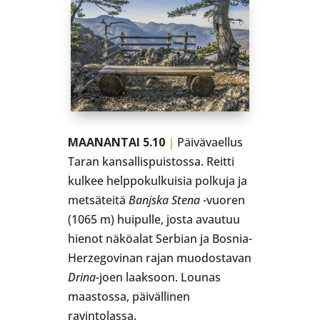
MAANANTAI 5.10
|
Päivävaellus
Taran kansallispuistossa. Reitti
kulkee helppokulkuisia polkuja ja
metsäteitä
Banjska Stena
-vuoren
(1065 m) huipulle, josta avautuu
hienot näköalat Serbian ja Bosnia-
Herzegovinan rajan muodostavan
Drina
-joen laaksoon. Lounas
maastossa, päivällinen
ravintolassa.