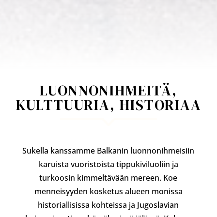
LUONNONIHMEITÄ,
KULTTUURIA, HISTORIAA
Sukella kanssamme Balkanin luonnonihmeisiin
karuista vuoristoista tippukiviluoliin ja
turkoosin kimmeltävään mereen. Koe
menneisyyden kosketus alueen monissa
historiallisissa kohteissa ja Jugoslavian