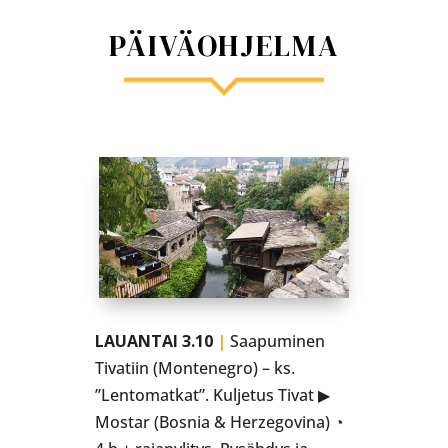
PÄIVÄOHJELMA
LAUANTAI 3.10
|
Saapuminen
Tivatiin (Montenegro) – ks.
”Lentomatkat”. Kuljetus Tivat ▶
Mostar (Bosnia & Herzegovina) ◔